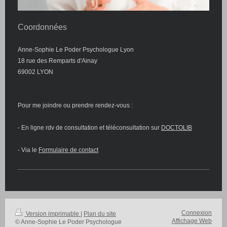
Coordonnées
Anne-Sophie Le Poder Psychologue Lyon
18 rue des Remparts d'Ainay
69002
LYON
Pour me joindre ou prendre rendez-vous :
- En ligne rdv de consultation et téléconsultation sur
DOCTOLIB
- Via le
Formulaire de contact
Connexion
Version imprimable
|
Plan du site
Affichage Web
© Anne-Sophie Le Poder Psychologue