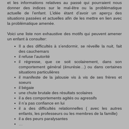
et les informations relatives au passé qui pourraient nous
donner des indices sur le mal-être ou la problématique
actuelle de l’enfant. L’idée étant d’avoir un aperçu des
situations passées et actuelles afin de les mettre en lien avec
la problématique amenée.
Voici une liste non exhaustive des motifs qui peuvent amener
un enfant à consulter:
Il a des difficultés à s’endormir, se réveille la nuit, fait
des cauchemars
il refuse l’autorité
il régresse, que ce soit scolairement, dans son
comportement général (énurésie…) ou dans certaines
situations particulières
il manifeste de la jalousie vis à vis de ses frères et
soeurs
il bégaie
une chute brutale des résultats scolaires
il a des comportements agités ou agressifs
il n’a pas confiance en lui
il a des difficultés relationnelles ( avec les autres
enfants, les professeurs ou les membres de la famille)
il a des peurs paralysantes
…