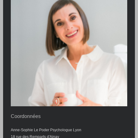
Coordonnées
Anne-Sophie Le Poder Psychologue Lyon
18 rue des Remparts d'Ainay