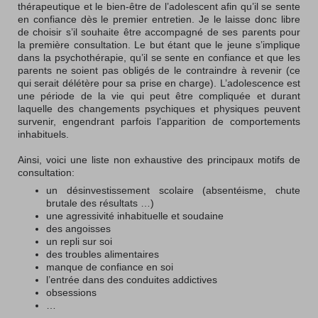
thérapeutique et le bien-être de l’adolescent afin qu’il se sente
en confiance dès le premier entretien. Je le laisse donc libre
de choisir s’il souhaite être accompagné de ses parents pour
la première consultation. Le but étant que le jeune s’implique
dans la psychothérapie, qu’il se sente en confiance et que les
parents ne soient pas obligés de le contraindre à revenir (ce
qui serait délétère pour sa prise en charge). L’adolescence est
une période de la vie qui peut être compliquée et durant
laquelle des changements psychiques et physiques peuvent
survenir, engendrant parfois l’apparition de comportements
inhabituels.
Ainsi, voici une liste non exhaustive des principaux motifs de
consultation:
un désinvestissement scolaire (absentéisme, chute
brutale des résultats …)
une agressivité inhabituelle et soudaine
des angoisses
un repli sur soi
des troubles alimentaires
manque de confiance en soi
l’entrée dans des conduites addictives
obsessions
…